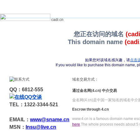
cadi.cn
您正在访问的域名
(cad
This domain name
(cadi
如果您对该域名感兴趣，请
点击
If you would like to purchase this domain name, 
域名交易方式：
QQ：6812-555
通过金名网(4.cn) 中介交易
金名网(4.cn)是中国一家知名的域名中
TEL：1322-3344-521
Escrow through 4.cn
www.4.cn is a famous domain name escr
EMAIL：
www@sname.cn
here
.The whole process needs about 5 
MSN：
Insu@live.cn